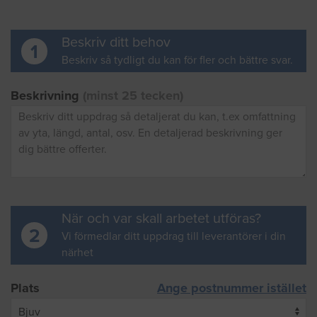
Beskriv ditt behov
1
Beskriv så tydligt du kan för fler och bättre svar.
Beskrivning
(minst 25 tecken)
När och var skall arbetet utföras?
2
Vi förmedlar ditt uppdrag till leverantörer i din
närhet
Plats
Ange postnummer istället