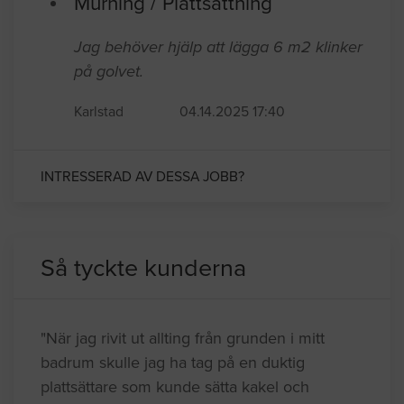
Murning / Plattsättning
Jag behöver hjälp att lägga 6 m2 klinker
på golvet.
Karlstad
04.14.2025 17:40
INTRESSERAD AV DESSA JOBB?
Så tyckte kunderna
"När jag rivit ut allting från grunden i mitt
badrum skulle jag ha tag på en duktig
plattsättare som kunde sätta kakel och