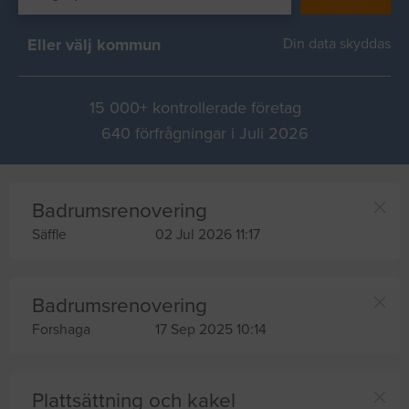
Eller välj kommun
Din data skyddas
15 000+ kontrollerade företag
640 förfrågningar i Juli 2026
Badrumsrenovering
Säffle
02 Jul 2026 11:17
Badrumsrenovering
Forshaga
17 Sep 2025 10:14
Plattsättning och kakel