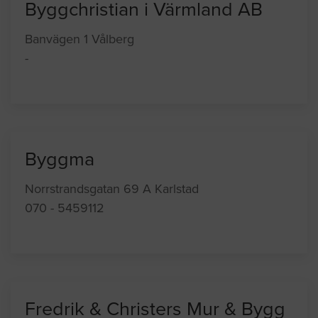
Byggchristian i Värmland AB
Banvägen 1 Vålberg
-
Byggma
Norrstrandsgatan 69 A Karlstad
070 - 5459112
Fredrik & Christers Mur & Bygg