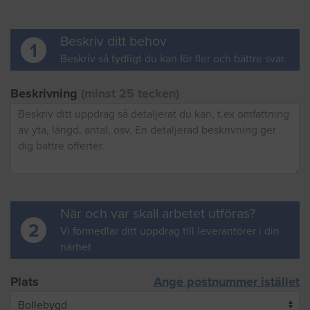
Beskriv ditt behov
1
Beskriv så tydligt du kan för fler och bättre svar.
Beskrivning
(minst 25 tecken)
När och var skall arbetet utföras?
2
Vi förmedlar ditt uppdrag till leverantörer i din
närhet
Plats
Ange postnummer istället