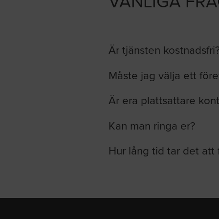
VANLIGA FR
Är tjänsten kostnadsfri
Måste jag välja ett för
Är era plattsattare kon
Kan man ringa er?
Hur lång tid tar det att 