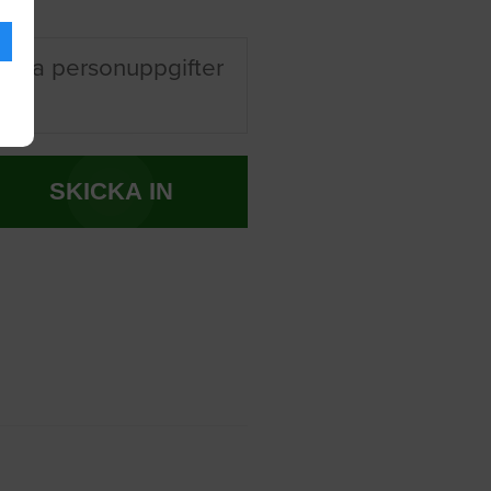
 mina personuppgifter
SKICKA IN