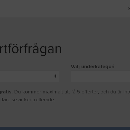
rtförfrågan
Välj underkategori
gratis
. Du kommer maximalt att få 5 offerter, och du är in
ttare.se är kontrollerade.