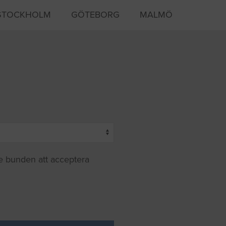
STOCKHOLM
GÖTEBORG
MALMÖ
te bunden att acceptera