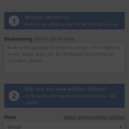
Beskriv ditt behov
1
Beskriv så tydligt du kan för fler och bättre svar.
Beskrivning
(minst 25 tecken)
När och var skall arbetet utföras?
2
Vi förmedlar ditt uppdrag till leverantörer i din
närhet
Plats
Ange postnummer istället