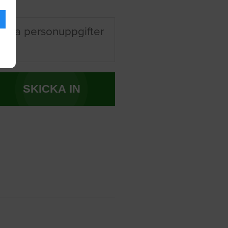
 mina personuppgifter
SKICKA IN