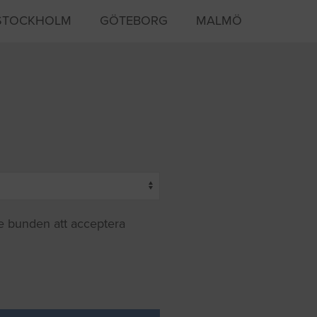
STOCKHOLM
GÖTEBORG
MALMÖ
te bunden att acceptera