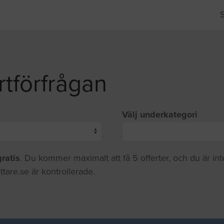
rtförfrågan
Välj underkategori
gratis
. Du kommer maximalt att få 5 offerter, och du är in
ttare.se är kontrollerade.