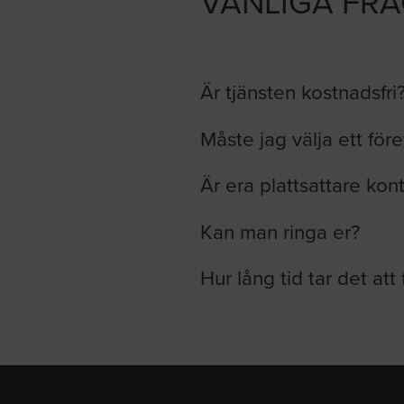
VANLIGA FR
Är tjänsten kostnadsfri
Måste jag välja ett för
Är era plattsattare kon
Kan man ringa er?
Hur lång tid tar det att 