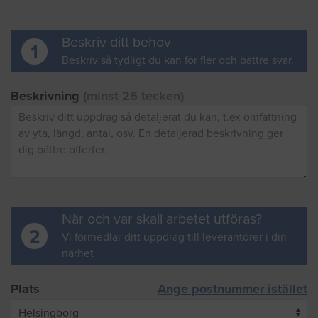
Beskriv ditt behov
1
Beskriv så tydligt du kan för fler och bättre svar.
Beskrivning
(minst 25 tecken)
När och var skall arbetet utföras?
2
Vi förmedlar ditt uppdrag till leverantörer i din
närhet
Plats
Ange postnummer istället