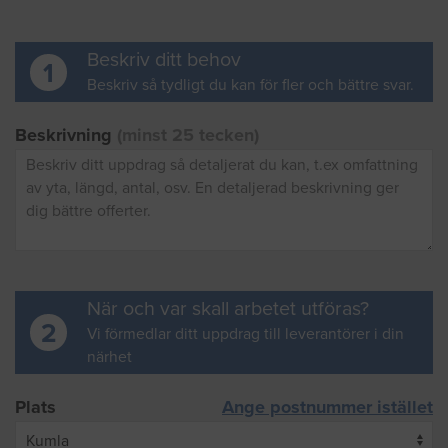
Beskriv ditt behov
1
Beskriv så tydligt du kan för fler och bättre svar.
Beskrivning
(minst 25 tecken)
När och var skall arbetet utföras?
2
Vi förmedlar ditt uppdrag till leverantörer i din
närhet
Plats
Ange postnummer istället