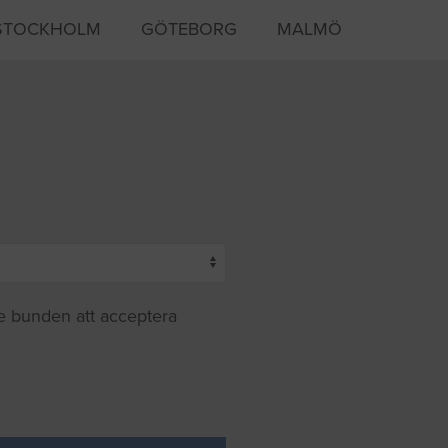
STOCKHOLM
GÖTEBORG
MALMÖ
te bunden att acceptera