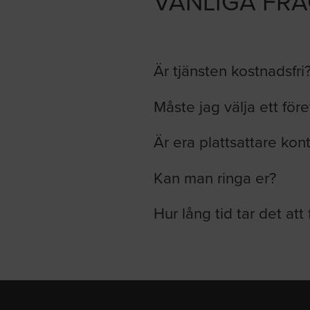
VANLIGA FR
Är tjänsten kostnadsfri
Måste jag välja ett för
Är era plattsattare kon
Kan man ringa er?
Hur lång tid tar det att 