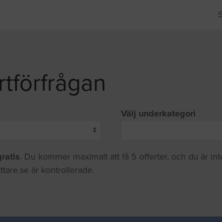
rtförfrågan
Välj underkategori
gratis
. Du kommer maximalt att få 5 offerter, och du är in
ttare.se är kontrollerade.