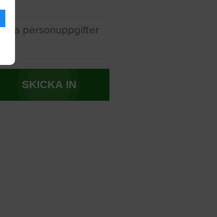
 mina personuppgifter
SKICKA IN