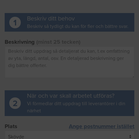
Beskriv ditt behov
1
Beskriv så tydligt du kan för fler och bättre svar.
Beskrivning
(minst 25 tecken)
När och var skall arbetet utföras?
2
Vi förmedlar ditt uppdrag till leverantörer i din
närhet
Plats
Ange postnummer istället