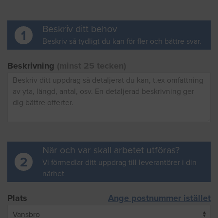
Beskriv ditt behov
1
Beskriv så tydligt du kan för fler och bättre svar.
Beskrivning
(minst 25 tecken)
När och var skall arbetet utföras?
2
Vi förmedlar ditt uppdrag till leverantörer i din
närhet
Plats
Ange postnummer istället