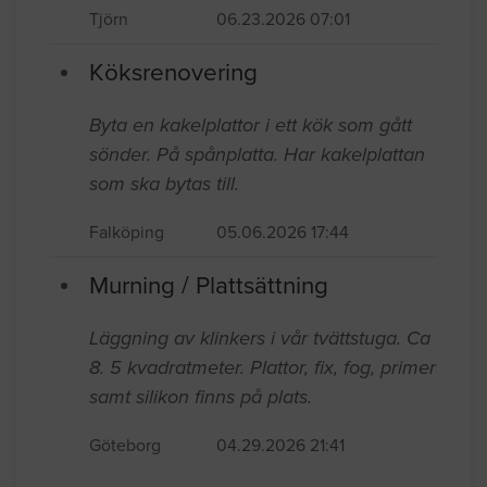
Tjörn
06.23.2026 07:01
Köksrenovering
Byta en kakelplattor i ett kök som gått
sönder. På spånplatta. Har kakelplattan
som ska bytas till.
Falköping
05.06.2026 17:44
Murning / Plattsättning
Läggning av klinkers i vår tvättstuga. Ca
8. 5 kvadratmeter. Plattor, fix, fog, primer
samt silikon finns på plats.
Göteborg
04.29.2026 21:41