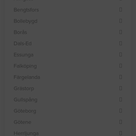
Bengtsfors
Bollebygd
Borås
Dals-Ed
Essunga
Falköping
Färgelanda
Grästorp
Gullspång
Göteborg
Götene
Herrljunga