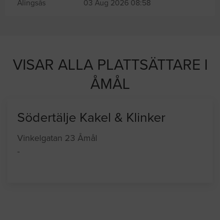
Alingsås
03 Aug 2026 08:58
VISAR ALLA PLATTSÄTTARE I
ÅMÅL
Södertälje Kakel & Klinker
Vinkelgatan 23 Åmål
-