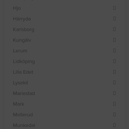
Hjo
Härryda
Karlsborg
Kungälv
Lerum
Lidköping
Lilla Edet
Lysekil
Mariestad
Mark
Mellerud
Munkedal