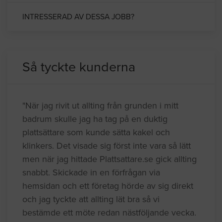
INTRESSERAD AV DESSA JOBB?
Så tyckte kunderna
"När jag rivit ut allting från grunden i mitt
badrum skulle jag ha tag på en duktig
plattsättare som kunde sätta kakel och
klinkers. Det visade sig först inte vara så lätt
men när jag hittade Plattsattare.se gick allting
snabbt. Skickade in en förfrågan via
hemsidan och ett företag hörde av sig direkt
och jag tyckte att allting lät bra så vi
bestämde ett möte redan nästföljande vecka.