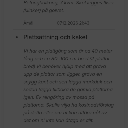
Betongbalkong, 7 kvm. Skal legges fliser
(klinker) på golvet.
Åmål
07.12.2026 21:43
Plattsättning och kakel
Vi har en plattgång som är ca 40 meter
lång och ca 50 -100 cm bred (2 plattor
bred) Vi behöver hjälp med att gräva
upp de plattor som ligger, gräva en
snygg kant och sen lägga markduk och
sedan lägga tillbaka de gamla plattorna
igen. Ev rengöring av mossa på
plattorna. Skulle vilja ha kostnadsförslag
på detta eller om ni kan utföra nåt av
det om ni inte kan åtaga er allt.