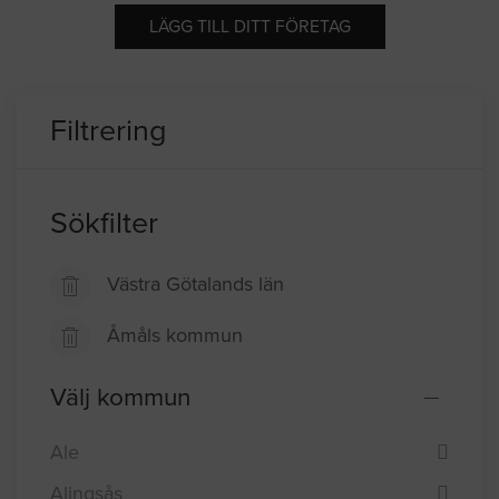
LÄGG TILL DITT FÖRETAG
Filtrering
Sökfilter
Västra Götalands län
Åmåls kommun
Välj kommun
Ale
Alingsås