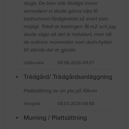
stuga. De blev inte färdiga innan
semestern vi skulle gärna vilja få
badrummet färdigkaklat så snart som
möjligt. Totalt är kaklingen 18 m2 och jag
skulle säga att det är halvklart, men att
de svårare momenten som dush-hyllan
till största del är gjorda.
Uddevalla
08.06.2026 09:27
Trädgård/ Trädgårdsanläggning
Plattsättning av en yta på 10kvm
Alingsås
08.03.2026 08:58
Murning / Plattsättning