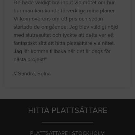
De hade väldigt bra input vid mötet om hur
hur man kan kunde förverkliga mina planer.
Vi kom överens om ett pris och sedan
startade de omgående. Jag blev väldigt nöjd
med slutresultat och tyckte att detta var ett
fantastiskt sätt att hitta plattsättare via nätet.
Jag lär komma tillbaka när det är dags för
nästa projekt!"
// Sandra, Solna
HITTA PLATTSÄTTARE
PLATTSÄTTARE I STOCKHOLM