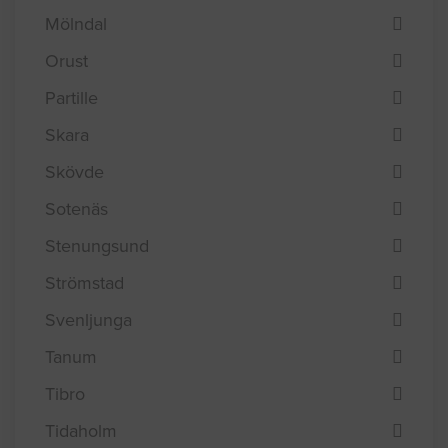
Mölndal
Orust
Partille
Skara
Skövde
Sotenäs
Stenungsund
Strömstad
Svenljunga
Tanum
Tibro
Tidaholm