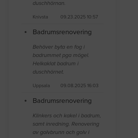
duschhörnan.
Knivsta
09.23.2025 10:57
Badrumsrenovering
Behöver byta en fog i
badrummet pga mögel.
Helkaklat badrum i
duschhörnet.
Uppsala
09.08.2025 16:03
Badrumsrenovering
Klinkers och kakel i badrum,
samt inredning. Renovering
av golvbrunn och golv i