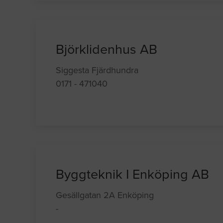
Björklidenhus AB
Siggesta Fjärdhundra
0171 - 471040
Byggteknik I Enköping AB
Gesällgatan 2A Enköping
-