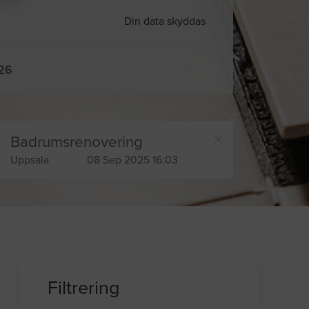
Din data skyddas
026
Badrumsrenovering
Uppsala
08 Sep 2025 16:03
Filtrering