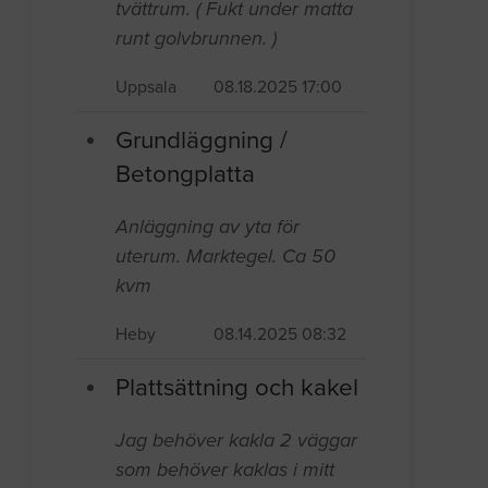
tvättrum. ( Fukt under matta
runt golvbrunnen. )
Uppsala
08.18.2025 17:00
Grundläggning /
Betongplatta
Anläggning av yta för
uterum. Marktegel. Ca 50
kvm
Heby
08.14.2025 08:32
Plattsättning och kakel
Jag behöver kakla 2 väggar
som behöver kaklas i mitt