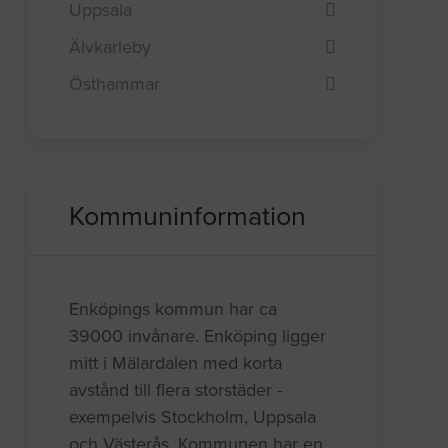
Uppsala
Älvkarleby
Östhammar
Kommuninformation
Enköpings kommun har ca
39000 invånare. Enköping ligger
mitt i Mälardalen med korta
avstånd till flera storstäder -
exempelvis Stockholm, Uppsala
och Västerås. Kommunen har en