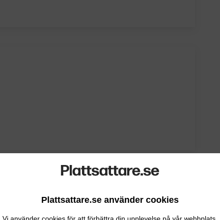
Plattsattare.se använder cookies
 DITT FÖRETAG
Vi använder cookies för att förbättra din upplevelse på vår webbplats.