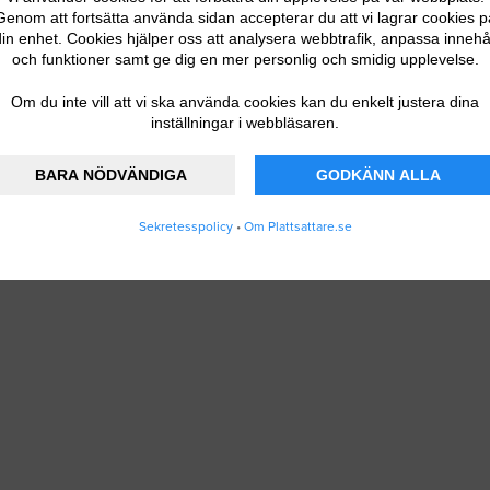
Genom att fortsätta använda sidan accepterar du att vi lagrar cookies p
in enhet. Cookies hjälper oss att analysera webbtrafik, anpassa innehå
och funktioner samt ge dig en mer personlig och smidig upplevelse.
Om du inte vill att vi ska använda cookies kan du enkelt justera dina
inställningar i webbläsaren.
BARA NÖDVÄNDIGA
GODKÄNN ALLA
Sekretesspolicy
•
Om Plattsattare.se