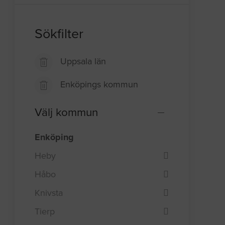
Sökfilter
Uppsala län
Enköpings kommun
Välj kommun
Enköping
Heby
Håbo
Knivsta
Tierp