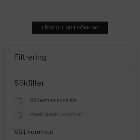
LÄGG TILL DITT FÖRETAG
Filtrering
Sökfilter
Södermanlands län
Oxelösunds kommun
Välj kommun