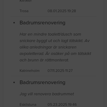
klinker
Trosa
08.01.2025 19:28
Badrumsrenovering
Har en mindre toalett/dusch som
snickare byggt ut och lagt tätskikt. Av
olika anledningar är snickaren
avpoletterad. Är osäker på om tätskikt
och brunn är rättmonterat.
Katrineholm
07.11.2025 11:27
Badrumsrenovering
Jag vill renovera badrummet
Eskilstuna
05.23.2025 19:46