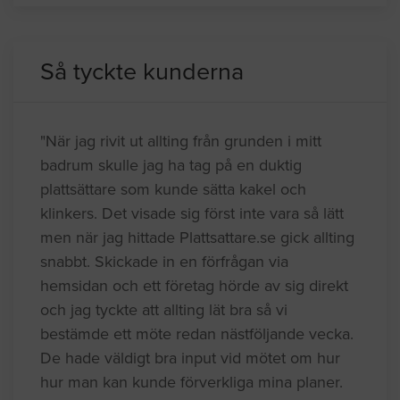
Så tyckte kunderna
"När jag rivit ut allting från grunden i mitt
badrum skulle jag ha tag på en duktig
plattsättare som kunde sätta kakel och
klinkers. Det visade sig först inte vara så lätt
men när jag hittade Plattsattare.se gick allting
snabbt. Skickade in en förfrågan via
hemsidan och ett företag hörde av sig direkt
och jag tyckte att allting lät bra så vi
bestämde ett möte redan nästföljande vecka.
De hade väldigt bra input vid mötet om hur
hur man kan kunde förverkliga mina planer.