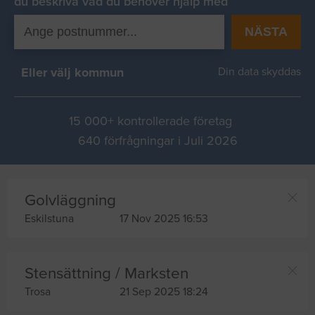
du beskriva vad du behover hjälp med
NÄSTA
Eller välj kommun
Din data skyddas
15 000+ kontrollerade företag
640 förfrågningar i Juli 2026
Golvläggning
Eskilstuna
17 Nov 2025 16:53
Stensättning / Marksten
Trosa
21 Sep 2025 18:24