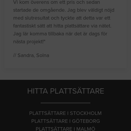
Vi kom överens om ett pris och sedan
startade de omgående. Jag blev väldigt nöjd
med slutresultat och tyckte att detta var ett
fantastiskt sätt att hitta plattsättare via nätet.
Jag lär komma tillbaka när det är dags för
nästa projekt!"
// Sandra, Solna
HITTA PLATTSÄTTARE
PLATTSÄTTARE I STOCKHOLM
PLATTSÄTTARE I GÖTEBORG
PLATTSÄTTARE I MALMÖ