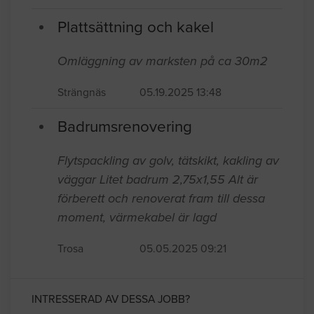
Plattsättning och kakel
Omläggning av marksten på ca 30m2
Strängnäs
05.19.2025 13:48
Badrumsrenovering
Flytspackling av golv, tätskikt, kakling av
väggar Litet badrum 2,75x1,55 Alt är
förberett och renoverat fram till dessa
moment, värmekabel är lagd
Trosa
05.05.2025 09:21
INTRESSERAD AV DESSA JOBB?