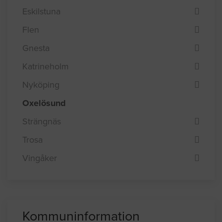
Eskilstuna
Flen
Gnesta
Katrineholm
Nyköping
Oxelösund
Strängnäs
Trosa
Vingåker
Kommuninformation