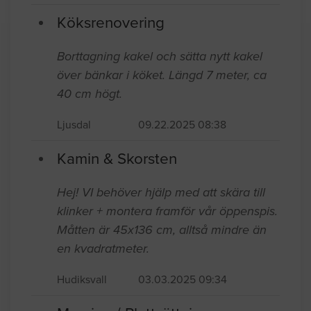
Köksrenovering
Borttagning kakel och sätta nytt kakel
över bänkar i köket. Längd 7 meter, ca
40 cm högt.
Ljusdal
09.22.2025 08:38
Kamin & Skorsten
Hej! VI behöver hjälp med att skära till
klinker + montera framför vår öppenspis.
Måtten är 45x136 cm, alltså mindre än
en kvadratmeter.
Hudiksvall
03.03.2025 09:34