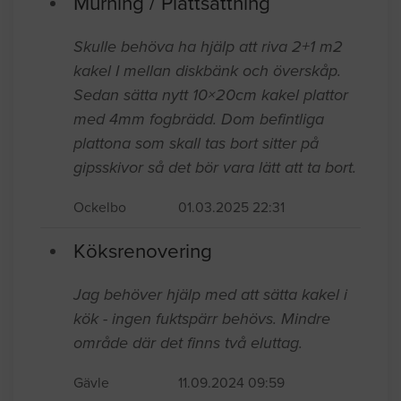
Murning / Plattsättning
Skulle behöva ha hjälp att riva 2+1 m2
kakel I mellan diskbänk och överskåp.
Sedan sätta nytt 10×20cm kakel plattor
med 4mm fogbrädd. Dom befintliga
plattona som skall tas bort sitter på
gipsskivor så det bör vara lätt att ta bort.
Ockelbo
01.03.2025 22:31
Köksrenovering
Jag behöver hjälp med att sätta kakel i
kök - ingen fuktspärr behövs. Mindre
område där det finns två eluttag.
Gävle
11.09.2024 09:59