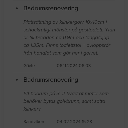
Badrumsrenovering
Plattsättning av klinkergolv 10x10cm i
schackrutigt mönster på gästtoalett. Ytan
är till bredden ca 0,9m och längd/djup
ca 1,35m. Finns toalettstol + avloppsrör
från handfat som går ner i golvet.
Gävle
06.11.2024 06:03
Badrumsrenovering
Ett badrum på 3. 2 kvadrat meter som
behöver bytas golvbrunn, samt sätta
klinkers
Sandviken
04.02.2024 15:28