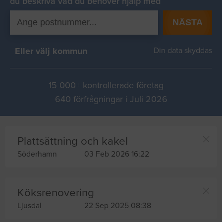
du beskriva vad du behover hjälp med
NÄSTA
Eller välj kommun
Din data skyddas
15 000+ kontrollerade företag
640 förfrågningar i Juli 2026
Plattsättning och kakel
Söderhamn
03 Feb 2026 16:22
Köksrenovering
Ljusdal
22 Sep 2025 08:38