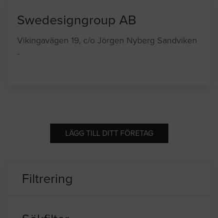
Swedesigngroup AB
Vikingavägen 19, c/o Jörgen Nyberg Sandviken
-
LÄGG TILL DITT FÖRETAG
Filtrering