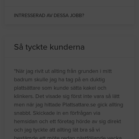
INTRESSERAD AV DESSA JOBB?
Så tyckte kunderna
"När jag rivit ut allting från grunden i mitt
badrum skulle jag ha tag på en duktig
plattsättare som kunde sätta kakel och
klinkers. Det visade sig först inte vara så lätt
men när jag hittade Plattsattare.se gick allting
snabbt. Skickade in en förfrågan via
hemsidan och ett företag hörde av sig direkt
och jag tyckte att allting lät bra så vi
bestämde ett möte redan nästföljande vecka.