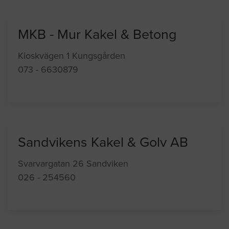
MKB - Mur Kakel & Betong
Kioskvägen 1 Kungsgården
073 - 6630879
Sandvikens Kakel & Golv AB
Svarvargatan 26 Sandviken
026 - 254560