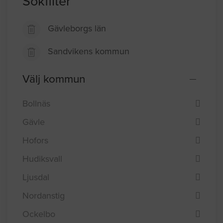
Sökfilter
Gävleborgs län
Sandvikens kommun
Välj kommun
Bollnäs
Gävle
Hofors
Hudiksvall
Ljusdal
Nordanstig
Ockelbo