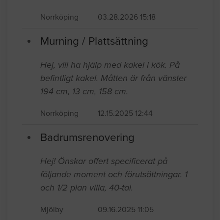
Norrköping
03.28.2026 15:18
Murning / Plattsättning
Hej, vill ha hjälp med kakel i kök. På
befintligt kakel. Måtten är från vänster
194 cm, 13 cm, 158 cm.
Norrköping
12.15.2025 12:44
Badrumsrenovering
Hej! Önskar offert specificerat på
följande moment och förutsättningar. 1
och 1/2 plan villa, 40-tal.
Mjölby
09.16.2025 11:05