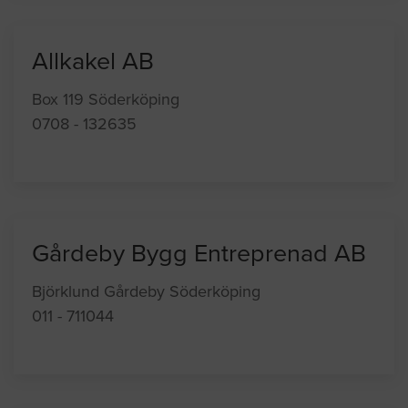
Allkakel AB
Box 119 Söderköping
0708 - 132635
Gårdeby Bygg Entreprenad AB
Björklund Gårdeby Söderköping
011 - 711044