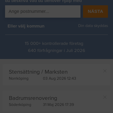
du beskriva vad du behover hjälp med
NÄSTA
Eller välj kommun
Din data skyddas
15 000+ kontrollerade företag
640 förfrågningar i Juli 2026
Stensättning / Marksten
Norrköping
03 Aug 2026 12:43
Badrumsrenovering
Söderköping
31 Maj 2026 17:39