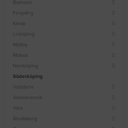
Boxholm
Finspång
Kinda
Linköping
Mjölby
Motala
Norrköping
Söderköping
Vadstena
Valdemarsvik
Ydre
Åtvidaberg