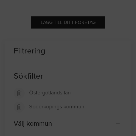
LÄGG TILL DITT FÖRETAG
Filtrering
Sökfilter
Östergötlands län
Söderköpings kommun
Välj kommun