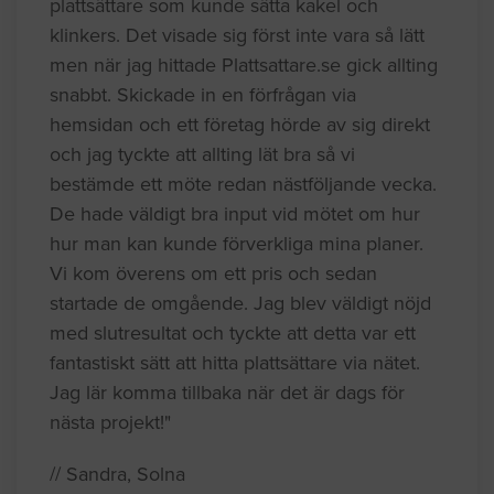
plattsättare som kunde sätta kakel och
klinkers. Det visade sig först inte vara så lätt
men när jag hittade Plattsattare.se gick allting
snabbt. Skickade in en förfrågan via
hemsidan och ett företag hörde av sig direkt
och jag tyckte att allting lät bra så vi
bestämde ett möte redan nästföljande vecka.
De hade väldigt bra input vid mötet om hur
hur man kan kunde förverkliga mina planer.
Vi kom överens om ett pris och sedan
startade de omgående. Jag blev väldigt nöjd
med slutresultat och tyckte att detta var ett
fantastiskt sätt att hitta plattsättare via nätet.
Jag lär komma tillbaka när det är dags för
nästa projekt!"
// Sandra, Solna