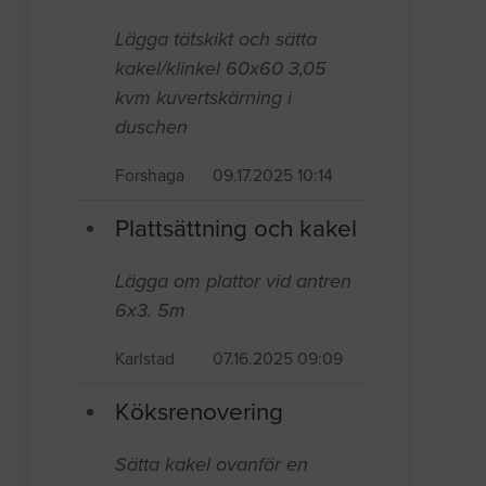
Lägga tätskikt och sätta
kakel/klinkel 60x60 3,05
kvm kuvertskärning i
duschen
Forshaga
09.17.2025 10:14
Plattsättning och kakel
Lägga om plattor vid antren
6x3. 5m
Karlstad
07.16.2025 09:09
Köksrenovering
Sätta kakel ovanför en