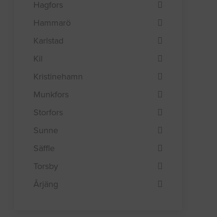
Hagfors
Hammarö
Karlstad
Kil
Kristinehamn
Munkfors
Storfors
Sunne
Säffle
Torsby
Årjäng