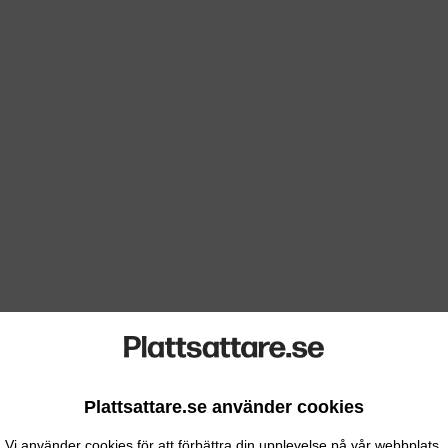
Plattsattare.se använder cookies
Vi använder cookies för att förbättra din upplevelse på vår webbplats.