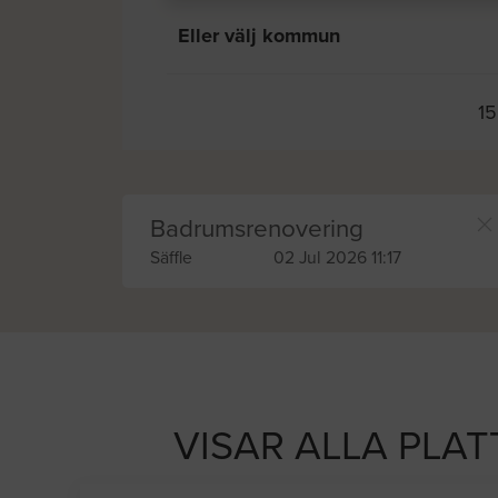
Eller välj kommun
15
Badrumsrenovering
Säffle
02 Jul 2026 11:17
VISAR ALLA PLAT