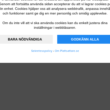
Genom att fortsätta använda sidan accepterar du att vi lagrar cookies p
in enhet. Cookies hjälper oss att analysera webbtrafik, anpassa innehå
och funktioner samt ge dig en mer personlig och smidig upplevelse.
Om du inte vill att vi ska använda cookies kan du enkelt justera dina
inställningar i webbläsaren.
BARA NÖDVÄNDIGA
GODKÄNN ALLA
Sekretesspolicy
•
Om Plattsattare.se