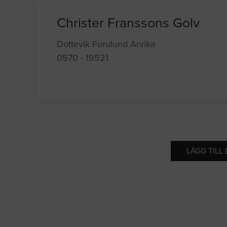
Christer Franssons Golv
Dottevik Furulund Arvika
0570 - 19521
LÄGG TILL