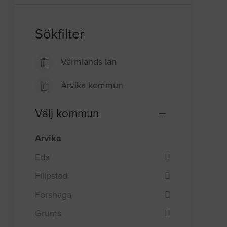
Sökfilter
Värmlands län
Arvika kommun
Välj kommun
Arvika
Eda
Filipstad
Forshaga
Grums