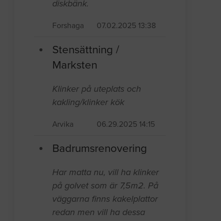
diskbänk.
Forshaga
07.02.2025 13:38
Stensättning /
Marksten
Klinker på uteplats och
kakling/klinker kök
Arvika
06.29.2025 14:15
Badrumsrenovering
Har matta nu, vill ha klinker
på golvet som är 7,5m2. På
väggarna finns kakelplattor
redan men vill ha dessa