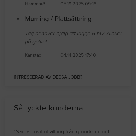
Hammarö
05.19.2025 09:16
Murning / Plattsättning
Jag behöver hjälp att lägga 6 m2 klinker
på golvet.
Karlstad
04.14.2025 17:40
INTRESSERAD AV DESSA JOBB?
Så tyckte kunderna
"När jag rivit ut allting från grunden i mitt