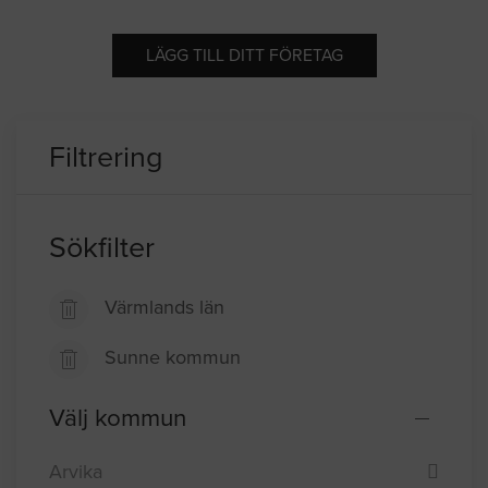
LÄGG TILL DITT FÖRETAG
Filtrering
Sökfilter
Värmlands län
Sunne kommun
Välj kommun
Arvika