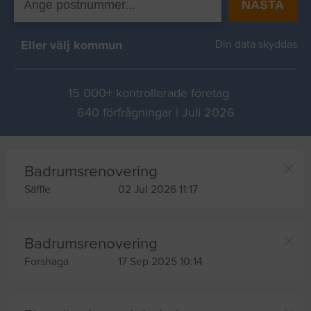
NÄSTA
Eller välj kommun
Din data skyddas
15 000+ kontrollerade företag
640 förfrågningar i Juli 2026
Badrumsrenovering
Säffle
02 Jul 2026 11:17
Badrumsrenovering
Forshaga
17 Sep 2025 10:14