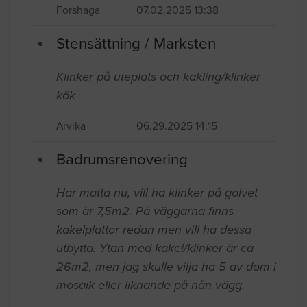
Forshaga
07.02.2025 13:38
Stensättning / Marksten
Klinker på uteplats och kakling/klinker
kök
Arvika
06.29.2025 14:15
Badrumsrenovering
Har matta nu, vill ha klinker på golvet
som är 7,5m2. På väggarna finns
kakelplattor redan men vill ha dessa
utbytta. Ytan med kakel/klinker är ca
26m2, men jag skulle vilja ha 5 av dom i
mosaik eller liknande på nån vägg.