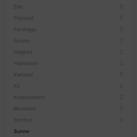
Eda
Filipstad
Forshaga
Grums
Hagfors
Hammarö
Karlstad
Kil
Kristinehamn
Munkfors
Storfors
Sunne