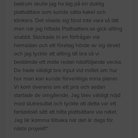
badrum skulle jag ha tag på en duktig
plattsättare som kunde sätta kakel och
klinkers. Det visade sig först inte vara så lätt
men när jag hittade Plattsattare.se gick allting
snabbt. Skickade in en förfrågan via
hemsidan och ett företag hörde av sig direkt
och jag tyckte att allting lät bra så vi
bestämde ett möte redan nästföljande vecka.
De hade väldigt bra input vid mötet om hur
hur man kan kunde förverkliga mina planer.
Vi kom överens om ett pris och sedan
startade de omgående. Jag blev väldigt nöjd
med slutresultat och tyckte att detta var ett
fantastiskt sätt att hitta plattsättare via nätet.
Jag lär komma tillbaka när det är dags för
nästa projekt!"