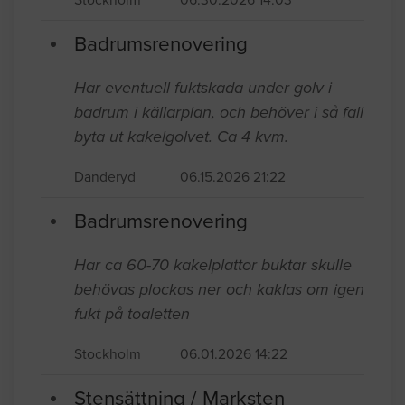
Badrumsrenovering
Har eventuell fuktskada under golv i
badrum i källarplan, och behöver i så fall
byta ut kakelgolvet. Ca 4 kvm.
Danderyd
06.15.2026 21:22
Badrumsrenovering
Har ca 60-70 kakelplattor buktar skulle
behövas plockas ner och kaklas om igen
fukt på toaletten
Stockholm
06.01.2026 14:22
Stensättning / Marksten