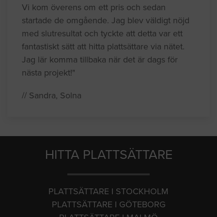
Vi kom överens om ett pris och sedan
startade de omgående. Jag blev väldigt nöjd
med slutresultat och tyckte att detta var ett
fantastiskt sätt att hitta plattsättare via nätet.
Jag lär komma tillbaka när det är dags för
nästa projekt!"
// Sandra, Solna
HITTA PLATTSÄTTARE
PLATTSÄTTARE I STOCKHOLM
PLATTSÄTTARE I GÖTEBORG