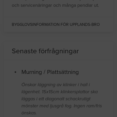
och servicenäringar och många pendlar ut.
BYGGLOVSINFORMATION FÖR UPPLANDS-BRO
Senaste förfrågningar
Murning / Plattsättning
Önskar läggning av klinker i hall i
lägenhet. 15x15cm klinkersplattor ska
läggas i ett diagonalt schackrutigt
mönster med ljusgrå fog. Ingen ram/fris
önskas.