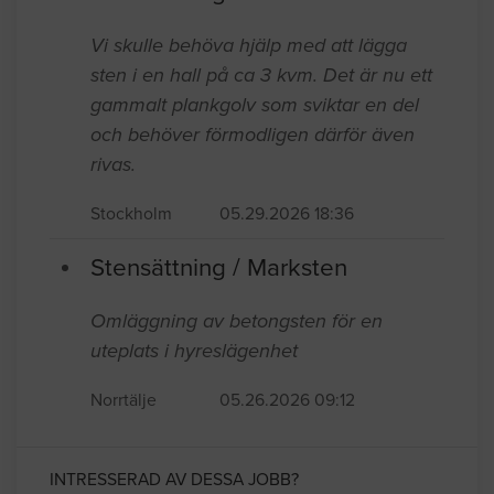
Vi skulle behöva hjälp med att lägga
sten i en hall på ca 3 kvm. Det är nu ett
gammalt plankgolv som sviktar en del
och behöver förmodligen därför även
rivas.
Stockholm
05.29.2026 18:36
Stensättning / Marksten
Omläggning av betongsten för en
uteplats i hyreslägenhet
Norrtälje
05.26.2026 09:12
INTRESSERAD AV DESSA JOBB?