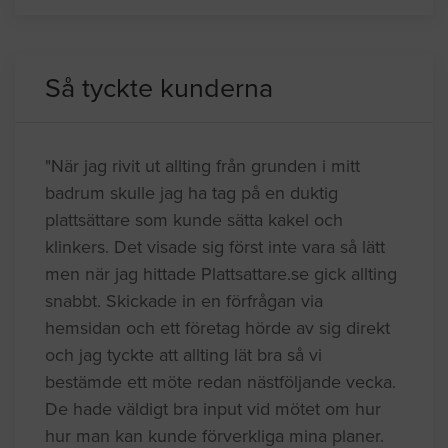
Så tyckte kunderna
"När jag rivit ut allting från grunden i mitt
badrum skulle jag ha tag på en duktig
plattsättare som kunde sätta kakel och
klinkers. Det visade sig först inte vara så lätt
men när jag hittade Plattsattare.se gick allting
snabbt. Skickade in en förfrågan via
hemsidan och ett företag hörde av sig direkt
och jag tyckte att allting lät bra så vi
bestämde ett möte redan nästföljande vecka.
De hade väldigt bra input vid mötet om hur
hur man kan kunde förverkliga mina planer.