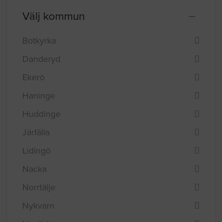
Välj kommun
Botkyrka
Danderyd
Ekerö
Haninge
Huddinge
Järfälla
Lidingö
Nacka
Norrtälje
Nykvarn