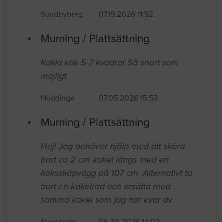
Sundbyberg
07.19.2026 11:52
Murning / Plattsättning
Kakla kök 5-7 kvadrat Så snart som
möjligt
Huddinge
07.05.2026 15:53
Murning / Plattsättning
Hej! Jag behöver hjälp med att skära
bort ca 2 cm kakel längs med en
köksskåpvägg på 107 cm. Alternativt ta
bort en kakelrad och ersätta med
samma kakel som jag har kvar av.
Stockholm
06.30.2026 14:03