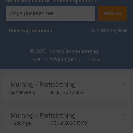
du beskriva vad du behover hjälp med
NÄSTA
Eller välj kommun
Din data skyddas
15 000+ kontrollerade företag
640 förfrågningar i Juli 2026
Murning / Plattsättning
Sundbyberg
19 Jul 2026 11:52
Murning / Plattsättning
Huddinge
05 Jul 2026 15:53