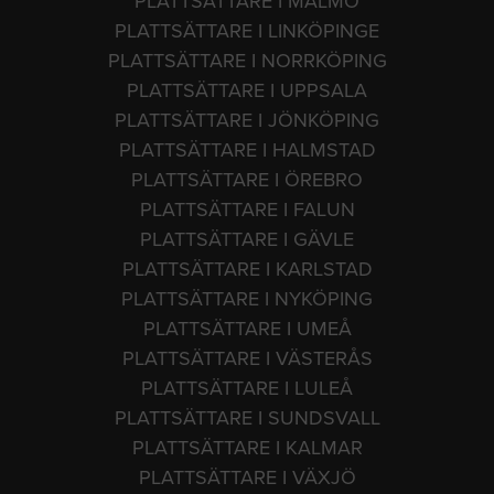
PLATTSÄTTARE I MALMÖ
PLATTSÄTTARE I LINKÖPINGE
PLATTSÄTTARE I NORRKÖPING
PLATTSÄTTARE I UPPSALA
PLATTSÄTTARE I JÖNKÖPING
PLATTSÄTTARE I HALMSTAD
PLATTSÄTTARE I ÖREBRO
PLATTSÄTTARE I FALUN
PLATTSÄTTARE I GÄVLE
PLATTSÄTTARE I KARLSTAD
PLATTSÄTTARE I NYKÖPING
PLATTSÄTTARE I UMEÅ
PLATTSÄTTARE I VÄSTERÅS
PLATTSÄTTARE I LULEÅ
PLATTSÄTTARE I SUNDSVALL
PLATTSÄTTARE I KALMAR
PLATTSÄTTARE I VÄXJÖ