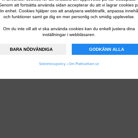
Genom att fortsätta använda sidan accepterar du att vi lagrar cookies p
in enhet. Cookies hjälper oss att analysera webbtrafik, anpassa innehå
och funktioner samt ge dig en mer personlig och smidig upplevelse.
Om du inte vill att vi ska använda cookies kan du enkelt justera dina
inställningar i webbläsaren.
BARA NÖDVÄNDIGA
GODKÄNN ALLA
Sekretesspolicy
•
Om Plattsattare.se