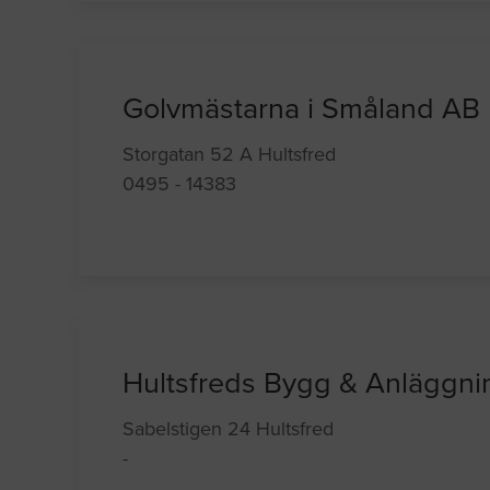
Golvmästarna i Småland AB
Storgatan 52 A Hultsfred
0495 - 14383
Hultsfreds Bygg & Anläggn
Sabelstigen 24 Hultsfred
-