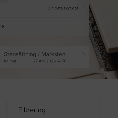
Din data skyddas
026
Stensättning / Marksten
Kalmar
27 Apr 2026 14:50
Filtrering