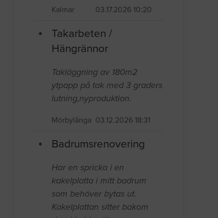
Kalmar
03.17.2026 10:20
Takarbeten /
Hängrännor
Takläggning av 180m2
ytpapp på tak med 3 graders
lutning,nyproduktion.
Mörbylånga
03.12.2026 18:31
Badrumsrenovering
Har en spricka i en
kakelplatta i mitt badrum
som behöver bytas ut.
Kakelplattan sitter bakom