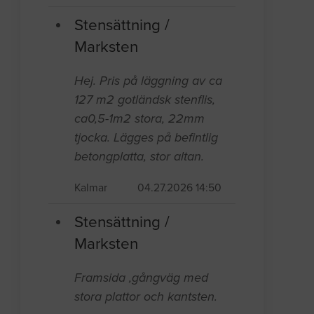
Stensättning /
Marksten
Hej. Pris på läggning av ca
127 m2 gotländsk stenflis,
ca0,5-1m2 stora, 22mm
tjocka. Lägges på befintlig
betongplatta, stor altan.
Kalmar
04.27.2026 14:50
Stensättning /
Marksten
Framsida ,gångväg med
stora plattor och kantsten.