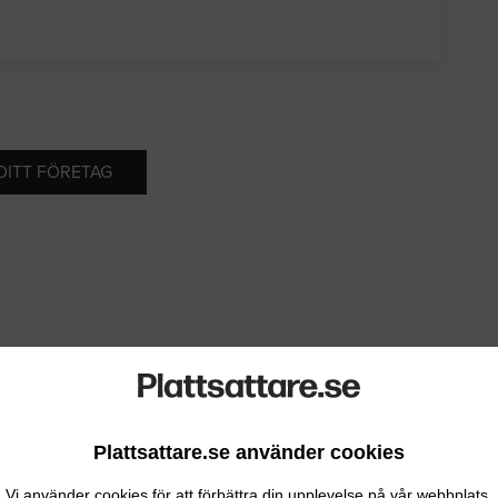
 DITT FÖRETAG
Plattsattare.se använder cookies
Vi använder cookies för att förbättra din upplevelse på vår webbplats.