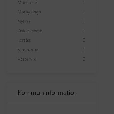
Mönsterås
Mörbylånga
Nybro
Oskarshamn
Torsås
Vimmerby
Västervik
Kommuninformation