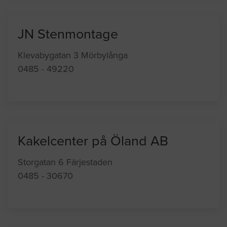
JN Stenmontage
Klevabygatan 3 Mörbylånga
0485 - 49220
Kakelcenter på Öland AB
Storgatan 6 Färjestaden
0485 - 30670