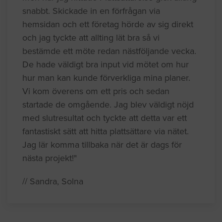
snabbt. Skickade in en förfrågan via
hemsidan och ett företag hörde av sig direkt
och jag tyckte att allting lät bra så vi
bestämde ett möte redan nästföljande vecka.
De hade väldigt bra input vid mötet om hur
hur man kan kunde förverkliga mina planer.
Vi kom överens om ett pris och sedan
startade de omgående. Jag blev väldigt nöjd
med slutresultat och tyckte att detta var ett
fantastiskt sätt att hitta plattsättare via nätet.
Jag lär komma tillbaka när det är dags för
nästa projekt!"
// Sandra, Solna