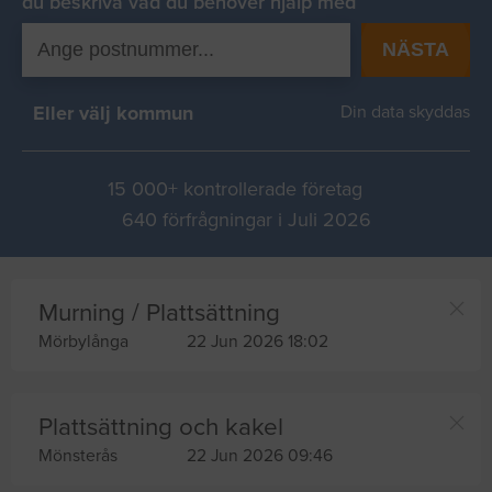
du beskriva vad du behover hjälp med
NÄSTA
Eller välj kommun
Din data skyddas
15 000+ kontrollerade företag
640 förfrågningar i Juli 2026
Murning / Plattsättning
Mörbylånga
22 Jun 2026 18:02
Plattsättning och kakel
Mönsterås
22 Jun 2026 09:46