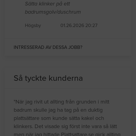
Sätta klinker på ett
badrumsgolv/duschrum
Högsby
01.26.2026 20:27
INTRESSERAD AV DESSA JOBB?
Så tyckte kunderna
"När jag rivit ut allting från grunden i mitt
badrum skulle jag ha tag på en duktig
plattsättare som kunde sätta kakel och
klinkers. Det visade sig först inte vara så lätt
men när jag hittade Plattsattare.se gick allting