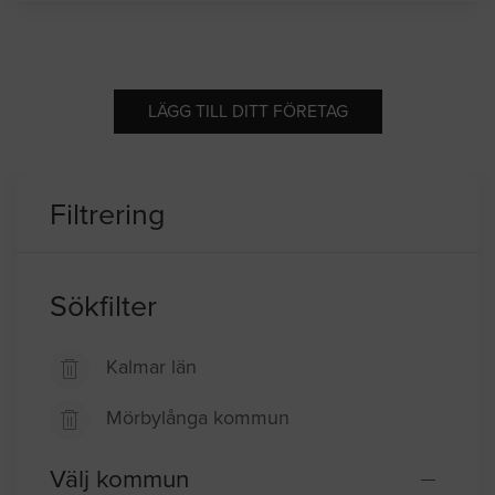
LÄGG TILL DITT FÖRETAG
Filtrering
Sökfilter
Kalmar län
Mörbylånga kommun
Välj kommun