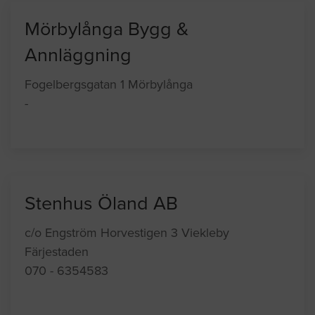
Mörbylånga Bygg &
Annläggning
Fogelbergsgatan 1 Mörbylånga
-
Stenhus Öland AB
c/o Engström Horvestigen 3 Viekleby
Färjestaden
070 - 6354583