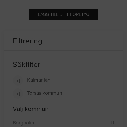
LÄGG TILL DITT FÖRETAG
Filtrering
Sökfilter
Kalmar län
Torsås kommun
Välj kommun
Borgholm