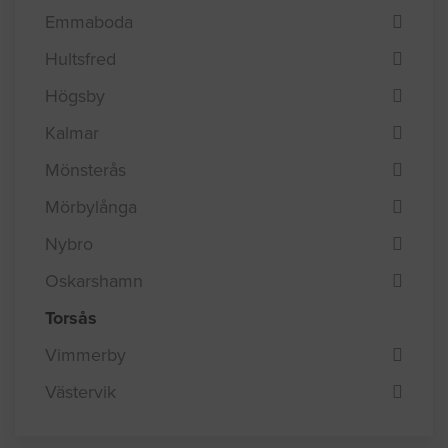
Emmaboda
Hultsfred
Högsby
Kalmar
Mönsterås
Mörbylånga
Nybro
Oskarshamn
Torsås
Vimmerby
Västervik