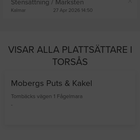
Stensättning / Marksten
Kalmar
27 Apr 2026 14:50
VISAR ALLA PLATTSÄTTARE I
TORSÅS
Mobergs Puts & Kakel
Tombäcks vägen 1 Fågelmara
-