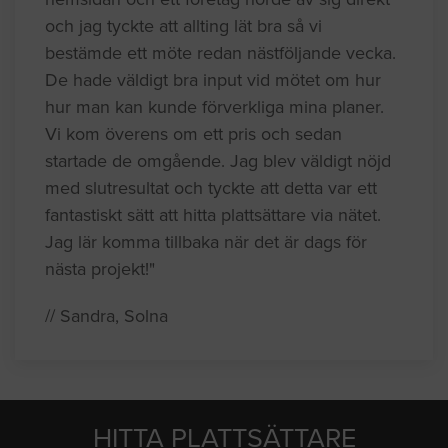
och jag tyckte att allting lät bra så vi
bestämde ett möte redan nästföljande vecka.
De hade väldigt bra input vid mötet om hur
hur man kan kunde förverkliga mina planer.
Vi kom överens om ett pris och sedan
startade de omgående. Jag blev väldigt nöjd
med slutresultat och tyckte att detta var ett
fantastiskt sätt att hitta plattsättare via nätet.
Jag lär komma tillbaka när det är dags för
nästa projekt!"
// Sandra, Solna
HITTA PLATTSÄTTARE