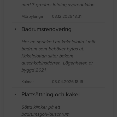
med 3 graders lutning,nyproduktion.
Mörbylånga
03.12.2026 18:31
Badrumsrenovering
Har en spricka i en kakelplatta i mitt
badrum som behöver bytas ut.
Kakelplattan sitter bakom
duschkabinsdörren. Lägenheten är
byggd 2021.
Kalmar
03.04.2026 18:16
Plattsättning och kakel
Sätta klinker på ett
badrumsgolv/duschrum