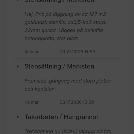
Hej. Pris på läggning av ca 127 m2
gotländsk stenflis, ca0,5-1m2 stora,
22mm tjocka. Lägges på befintlig
betongplatta, stor altan.
Kalmar
04.27.2026 14:50
Stensättning / Marksten
Framsida ,gångväg med stora plattor
och kantsten.
Kalmar
03.17.2026 10:20
Takarbeten / Hängrännor
Takläggning av 180m2 ytpapp på tak