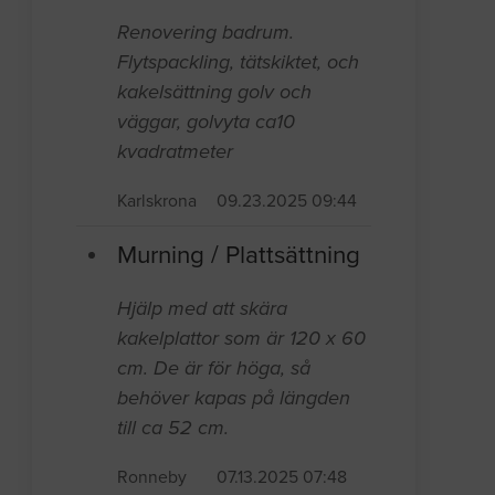
Renovering badrum.
Flytspackling, tätskiktet, och
kakelsättning golv och
väggar, golvyta ca10
kvadratmeter
Karlskrona
09.23.2025 09:44
Murning / Plattsättning
Hjälp med att skära
kakelplattor som är 120 x 60
cm. De är för höga, så
behöver kapas på längden
till ca 52 cm.
Ronneby
07.13.2025 07:48