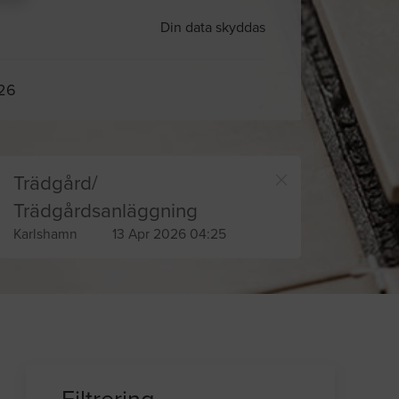
Din data skyddas
026
Trädgård/
Trädgårdsanläggning
Karlshamn
13 Apr 2026 04:25