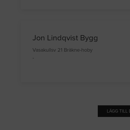
Jon Lindqvist Bygg
Vasakullsv 21 Bräkne-hoby
-
LÄGG TILL