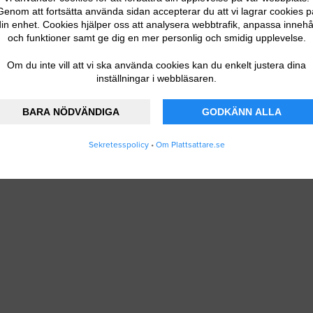
Genom att fortsätta använda sidan accepterar du att vi lagrar cookies p
in enhet. Cookies hjälper oss att analysera webbtrafik, anpassa innehå
och funktioner samt ge dig en mer personlig och smidig upplevelse.
Om du inte vill att vi ska använda cookies kan du enkelt justera dina
inställningar i webbläsaren.
BARA NÖDVÄNDIGA
GODKÄNN ALLA
Sekretesspolicy
•
Om Plattsattare.se