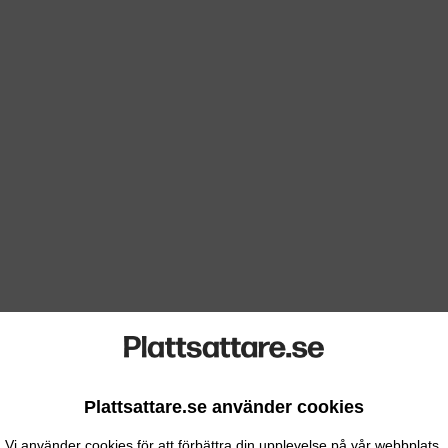
Plattsattare.se använder cookies
Vi använder cookies för att förbättra din upplevelse på vår webbplats.