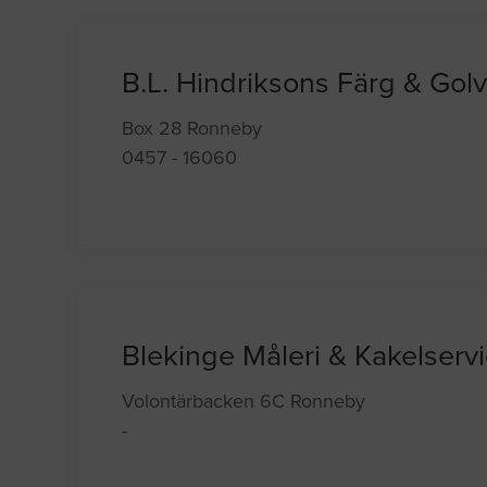
B.L. Hindriksons Färg & Gol
Box 28 Ronneby
0457 - 16060
Blekinge Måleri & Kakelserv
Volontärbacken 6C Ronneby
-