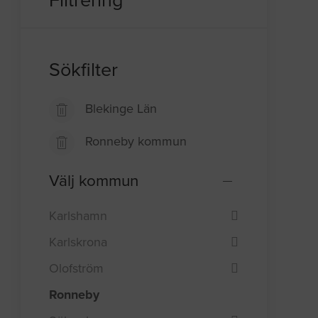
Filtrering
Sökfilter
Blekinge Län
Ronneby kommun
Välj kommun
Karlshamn
Karlskrona
Olofström
Ronneby