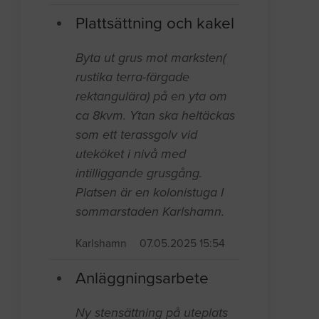
Plattsättning och kakel
Byta ut grus mot marksten(
rustika terra-färgade
rektangulära) på en yta om
ca 8kvm. Ytan ska heltäckas
som ett terassgolv vid
uteköket i nivå med
intilliggande grusgång.
Platsen är en kolonistuga I
sommarstaden Karlshamn.
Karlshamn
07.05.2025 15:54
Anläggningsarbete
Ny stensättning på uteplats