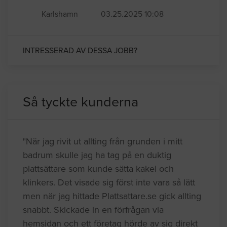
Karlshamn
03.25.2025 10:08
INTRESSERAD AV DESSA JOBB?
Så tyckte kunderna
"När jag rivit ut allting från grunden i mitt
badrum skulle jag ha tag på en duktig
plattsättare som kunde sätta kakel och
klinkers. Det visade sig först inte vara så lätt
men när jag hittade Plattsattare.se gick allting
snabbt. Skickade in en förfrågan via
hemsidan och ett företag hörde av sig direkt