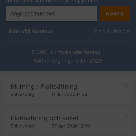
du beskriva vad du behover hjälp med
NÄSTA
Eller välj kommun
Din data skyddas
15 000+ kontrollerade företag
640 förfrågningar i Juli 2026
Murning / Plattsättning
Sölvesborg
17 Jul 2026 17:38
Plattsättning och kakel
Sölvesborg
27 Apr 2026 12:59