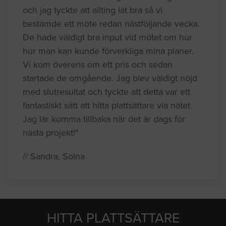
och jag tyckte att allting lät bra så vi
bestämde ett möte redan nästföljande vecka.
De hade väldigt bra input vid mötet om hur
hur man kan kunde förverkliga mina planer.
Vi kom överens om ett pris och sedan
startade de omgående. Jag blev väldigt nöjd
med slutresultat och tyckte att detta var ett
fantastiskt sätt att hitta plattsättare via nätet.
Jag lär komma tillbaka när det är dags för
nästa projekt!"
// Sandra, Solna
HITTA PLATTSÄTTARE