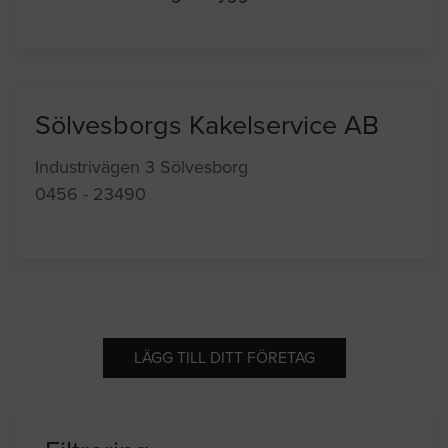
Sölvesborgs Kakelservice AB
Industrivägen 3 Sölvesborg
0456 - 23490
LÄGG TILL DITT FÖRETAG