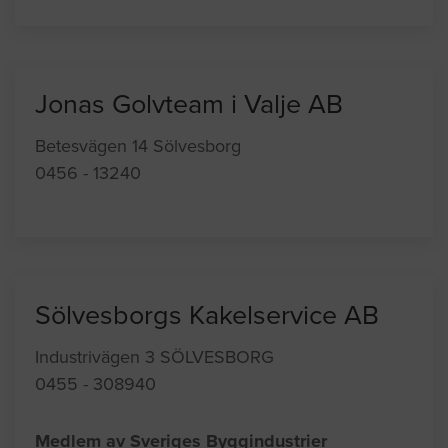
Jonas Golvteam i Valje AB
Betesvägen 14 Sölvesborg
0456 - 13240
Sölvesborgs Kakelservice AB
Industrivägen 3 SÖLVESBORG
0455 - 308940
Medlem av Sveriges Byggindustrier